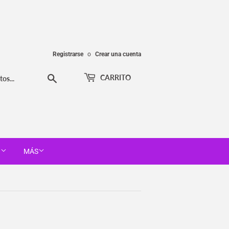
Registrarse
o
Crear una cuenta
Buscar
CARRITO
T
MÁS