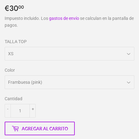
€30
€30,00
00
Impuesto incluido. Los
gastos de envío
se calculan en la pantalla de
pagos.
TALLA TOP
Color
Cantidad
-
+
AGREGAR AL CARRITO