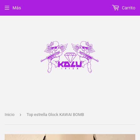
Más
Carrito
›
Inicio
Top estrella Glock KAWAI BOMB