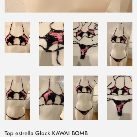
Top estrella Glock KAWAI BOMB