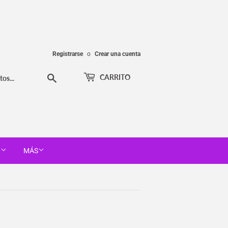
Registrarse
o
Crear una cuenta
Buscar
CARRITO
T
MÁS