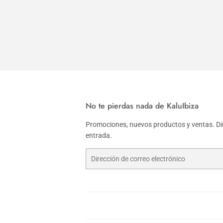
habitual
habitu
No te pierdas nada de KaluIbiza
Promociones, nuevos productos y ventas. Di
entrada.
Correo
electrónico