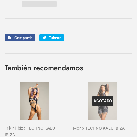
Compartir
Compartir
Tuitear
Tuitear
en
en
Facebook
Twitter
También recomendamos
AGOTADO
Trikini Ibiza TECHNO KALU
Mono TECHNO KALU IBIZA
IBIZA