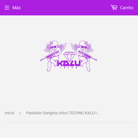
Más
Carrito
›
Inicio
Pantalón Gangsta chico TECHNO KALU IBIZA