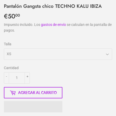
Pantalón Gangsta chico TECHNO KALU IBIZA
€50
€50,00
00
Impuesto incluido. Los
gastos de envío
se calculan en la pantalla de
pagos.
Talla
Cantidad
-
+
AGREGAR AL CARRITO