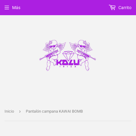
Más
Carrito
›
Inicio
Pantalón campana KAWAI BOMB