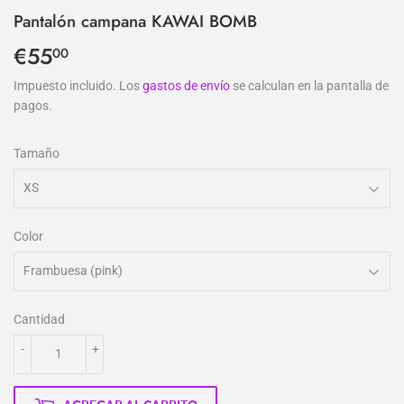
Pantalón campana KAWAI BOMB
€55
€55,00
00
Impuesto incluido. Los
gastos de envío
se calculan en la pantalla de
pagos.
Tamaño
Color
Cantidad
-
+