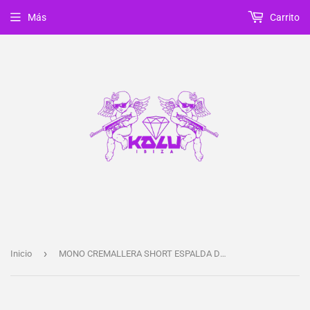
Más
Carrito
›
Inicio
MONO CREMALLERA SHORT ESPALDA DESCUBIERTA ILLUMINATI LIMA