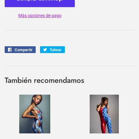
Más opciones de pago
Compartir
Compartir
Tuitear
Tuitear
en
en
Facebook
Twitter
También recomendamos