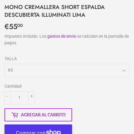
MONO CREMALLERA SHORT ESPALDA
DESCUBIERTA ILLUMINATI LIMA
€55
€55,00
00
Impuesto incluido. Los
gastos de envío
se calculan en la pantalla de
pagos.
TALLA
Cantidad
-
+
AGREGAR AL CARRITO