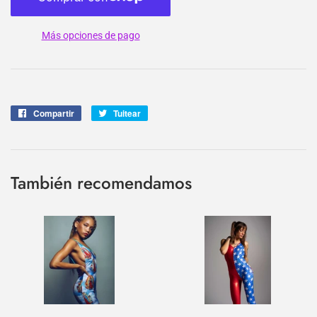
Más opciones de pago
Compartir
Compartir
Tuitear
Tuitear
en
en
Facebook
Twitter
También recomendamos