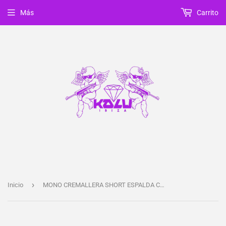
Más
Carrito
›
Inicio
MONO CREMALLERA SHORT ESPALDA CUBIERTA ILLUMINATI LILA