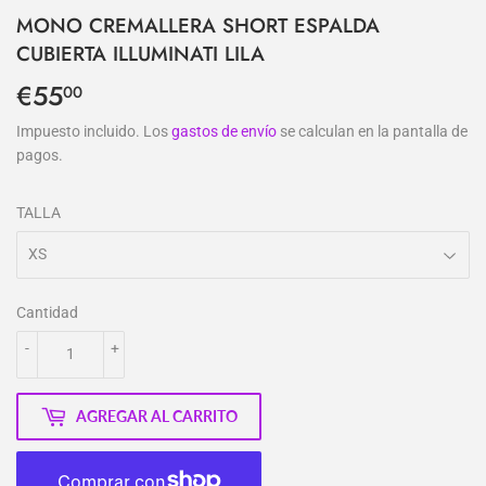
MONO CREMALLERA SHORT ESPALDA
CUBIERTA ILLUMINATI LILA
€55
€55,00
00
Impuesto incluido. Los
gastos de envío
se calculan en la pantalla de
pagos.
TALLA
Cantidad
-
+
AGREGAR AL CARRITO