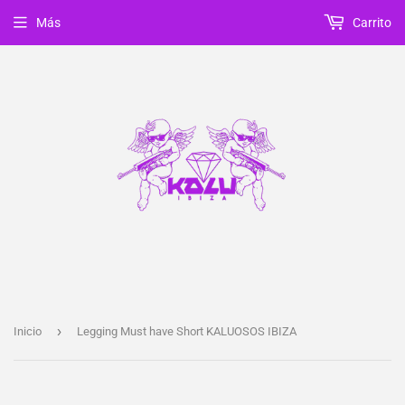
Más
Carrito
›
Inicio
Legging Must have Short KALUOSOS IBIZA