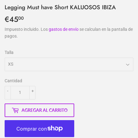
Legging Must have Short KALUOSOS IBIZA
€45
€45,00
00
Impuesto incluido. Los
gastos de envío
se calculan en la pantalla de
pagos.
Talla
Cantidad
-
+
AGREGAR AL CARRITO