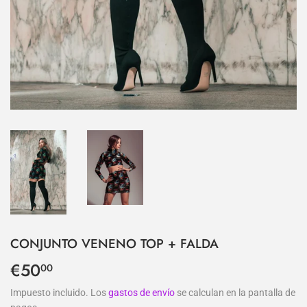
CONJUNTO VENENO TOP + FALDA
€50
€50,00
00
Impuesto incluido. Los
gastos de envío
se calculan en la pantalla de