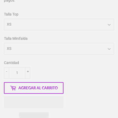
pagos.
Talla Top
Talla Minifalda
Cantidad
-
+
AGREGAR AL CARRITO