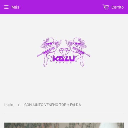
Más
Carrito
›
Inicio
CONJUNTO VENENO TOP + FALDA