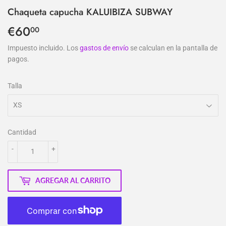
Chaqueta capucha KALUIBIZA SUBWAY
€60
€60,00
00
Impuesto incluido. Los
gastos de envío
se calculan en la pantalla de
pagos.
Talla
Cantidad
-
+
AGREGAR AL CARRITO