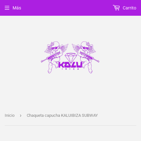
Más
Carrito
›
Inicio
Chaqueta capucha KALUIBIZA SUBWAY