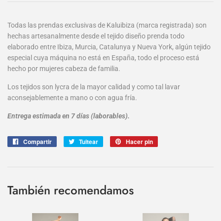
Todas las prendas exclusivas de Kaluibiza (marca registrada) son
hechas artesanalmente desde el tejido diseño prenda todo
elaborado entre Ibiza, Murcia, Catalunya y Nueva York, algún tejido
especial cuya máquina no está en España, todo el proceso está
hecho por mujeres cabeza de familia.
Los tejidos son lycra de la mayor calidad y como tal lavar
aconsejablemente a mano o con agua fría.
Entrega estimada en 7 días (laborables).
Compartir
Compartir
Tuitear
Tuitear
Hacer pin
Pinear
en
en
en
Facebook
Twitter
Pinterest
También recomendamos