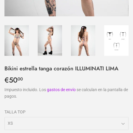
Bikini estrella tanga corazón ILLUMINATI LIMA
€50
€50,00
00
Impuesto incluido. Los
gastos de envío
se calculan en la pantalla de
pagos.
TALLA TOP