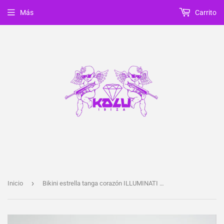
Más
Carrito
›
Inicio
Bikini estrella tanga corazón ILLUMINATI LIMA