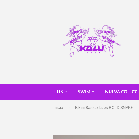
HITS
SWIM
NUEVA COLECC
›
Inicio
Bikini Básico lazos GOLD SNAKE