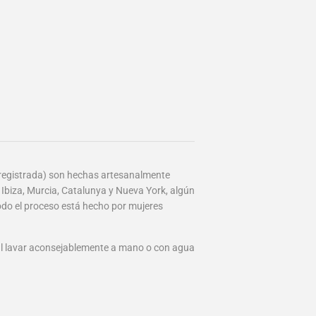
 registrada) son hechas artesanalmente
 Ibiza, Murcia, Catalunya y Nueva York, algún
odo el proceso está hecho por mujeres
tal lavar aconsejablemente a mano o con agua