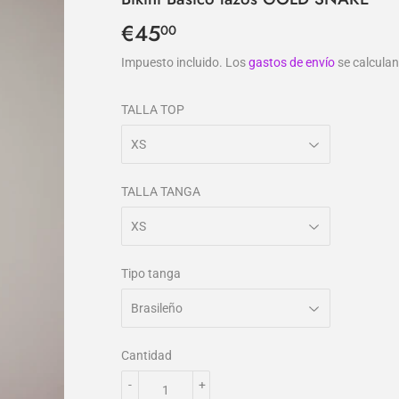
€45
€45,00
00
Impuesto incluido. Los
gastos de envío
se calculan
TALLA TOP
TALLA TANGA
Tipo tanga
Cantidad
-
+