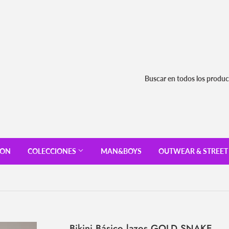
ION
COLECCIONES
MAN&BOYS
OUTWEAR & STREE
Bikini Básico lazos GOLD SNAKE