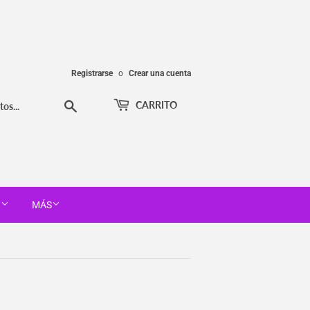
Registrarse
o
Crear una cuenta
Buscar
CARRITO
T
MÁS