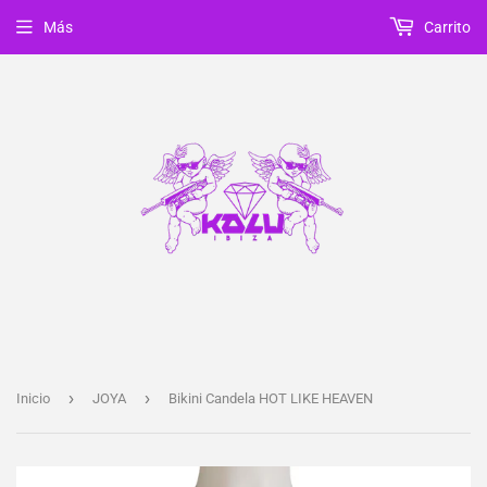
Más
Carrito
›
›
Inicio
JOYA
Bikini Candela HOT LIKE HEAVEN