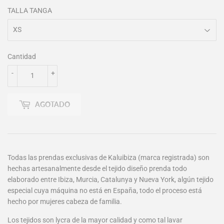
TALLA TANGA
Cantidad
-
+
AGOTADO
Todas las prendas exclusivas de Kaluibiza (marca registrada) son
hechas artesanalmente desde el tejido diseño prenda todo
elaborado entre Ibiza, Murcia, Catalunya y Nueva York, algún tejido
especial cuya máquina no está en España, todo el proceso está
hecho por mujeres cabeza de familia.
Los tejidos son lycra de la mayor calidad y como tal lavar