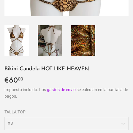
Bikini Candela HOT LIKE HEAVEN
€60
€60,00
00
Impuesto incluido. Los
gastos de envío
se calculan en la pantalla de
pagos.
TALLA TOP