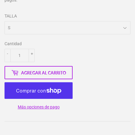
pagos.
TALLA
Cantidad
-
+
AGREGAR AL CARRITO
Más opciones de pago