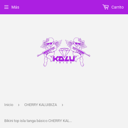
Más
Carrito
›
›
Inicio
CHERRY KALUIBIZA
Bikini top isla tanga básico CHERRY KALUIBIZA BLANCO