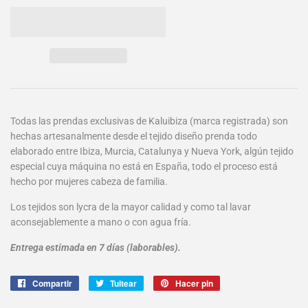
Todas las prendas exclusivas de Kaluibiza (marca registrada) son
hechas artesanalmente desde el tejido diseño prenda todo
elaborado entre Ibiza, Murcia, Catalunya y Nueva York, algún tejido
especial cuya máquina no está en España, todo el proceso está
hecho por mujeres cabeza de familia.
Los tejidos son lycra de la mayor calidad y como tal lavar
aconsejablemente a mano o con agua fría.
Entrega estimada en 7 días (laborables).
Compartir
Compartir
Tuitear
Tuitear
Hacer pin
Pinear
en
en
en