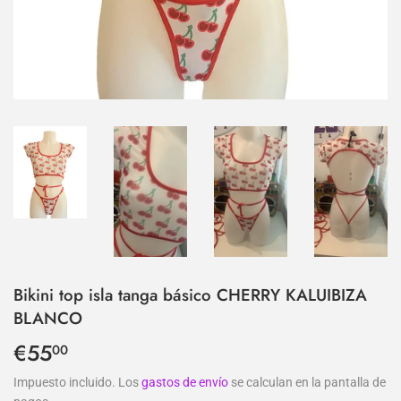
Bikini top isla tanga básico CHERRY KALUIBIZA
BLANCO
€55
€55,00
00
Impuesto incluido. Los
gastos de envío
se calculan en la pantalla de